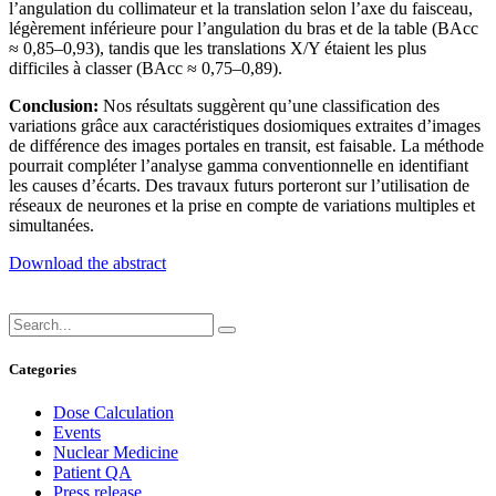
l’angulation du collimateur et la translation selon l’axe du faisceau,
légèrement inférieure pour l’angulation du bras et de la table (BAcc
≈ 0,85–0,93), tandis que les translations X/Y étaient les plus
difficiles à classer (BAcc ≈ 0,75–0,89).
Conclusion:
Nos résultats suggèrent qu’une classification des
variations grâce aux caractéristiques dosiomiques extraites d’images
de différence des images portales en transit, est faisable. La méthode
pourrait compléter l’analyse gamma conventionnelle en identifiant
les causes d’écarts. Des travaux futurs porteront sur l’utilisation de
réseaux de neurones et la prise en compte de variations multiples et
simultanées.
Download the abstract
Categories
Dose Calculation
Events
Nuclear Medicine
Patient QA
Press release