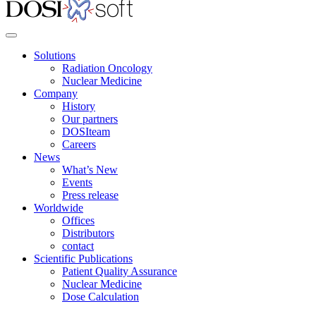
Solutions
Radiation Oncology
Nuclear Medicine
Company
History
Our partners
DOSIteam
Careers
News
What’s New
Events
Press release
Worldwide
Offices
Distributors
contact
Scientific Publications
Patient Quality Assurance
Nuclear Medicine
Dose Calculation